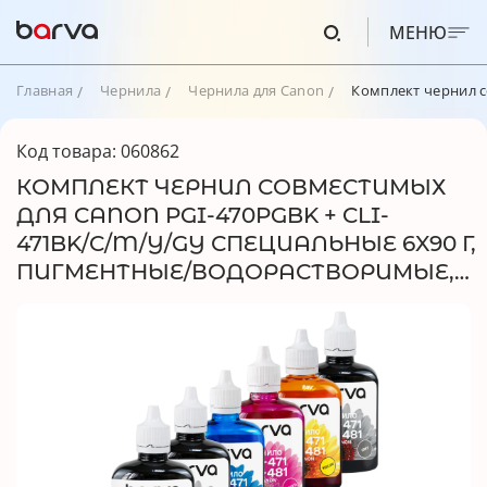
МЕНЮ
Главная
Чернила
Чернила для Canon
Комплект чернил с
Код товара: 060862
КОМПЛЕКТ ЧЕРНИЛ СОВМЕСТИМЫХ
ДЛЯ CANON PGI-470PGBK + CLI-
471BK/C/M/Y/GY СПЕЦИАЛЬНЫЕ 6X90 Г,
ПИГМЕНТНЫЕ/ВОДОРАСТВОРИМЫЕ,
PGBK/BK/C/M/Y/GY BARVA (CPGI470-
090-2MP)