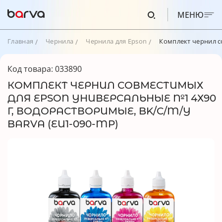
МЕНЮ
Главная
Чернила
Чернила для Epson
Комплект чернил с
Код товара: 033890
КОМПЛЕКТ ЧЕРНИЛ СОВМЕСТИМЫХ
ДЛЯ EPSON УНИВЕРСАЛЬНЫЕ №1 4Х90
Г, ВОДОРАСТВОРИМЫЕ, BK/C/M/Y
BARVA (EU1-090-MP)