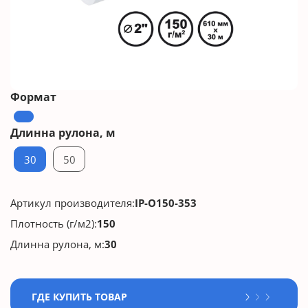
Формат
Длинна рулона, м
30
50
Артикул производителя:
IP-O150-353
Плотность (г/м2):
150
Длинна рулона, м:
30
ГДЕ КУПИТЬ ТОВАР