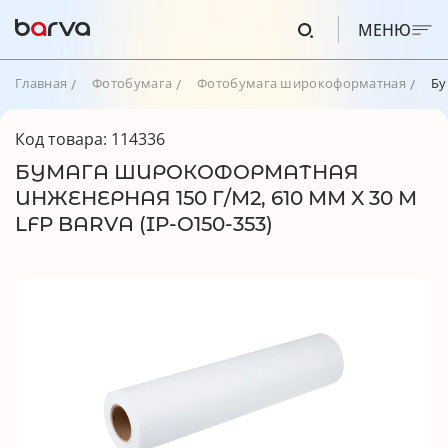
МЕНЮ
Главная
Фотобумага
Фотобумага широкоформатная
Бу
Код товара: 114336
БУМАГА ШИРОКОФОРМАТНАЯ
ИНЖЕНЕРНАЯ 150 Г/М2, 610 ММ X 30 М
LFP BARVA (IP-O150-353)