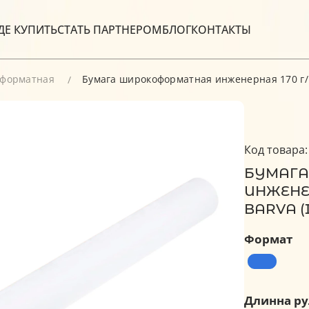
ДЕ КУПИТЬ
СТАТЬ ПАРТНЕРОМ
БЛОГ
КОНТАКТЫ
оформатная
Бумага широкоформатная инженерная 170 г/м2
Код товара:
БУМАГА
ИНЖЕНЕРН
BARVA (I
Формат
Длинна ру