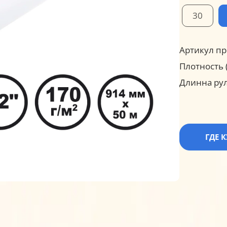
30
Артикул пр
Плотность (
Длинна рул
ГДЕ 