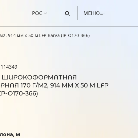
РОС
МЕНЮ
, 914 мм x 50 м LFP Barva (IP-O170-366)
ЧЕРНИЛА ДЛЯ CANON
ЧЕРНИЛА ДЛЯ HP
 114349
ЧЕРНИЛА ДЛЯ EPSON
 ШИРОКОФОРМАТНАЯ
ЧЕРНИЛА ДЛЯ BROTHER
АЯ 170 Г/М2, 914 ММ X 50 М LFP
P-O170-366)
ЖИДКОСТЬ ДЛЯ ПРОМЫВКИ
лона, м