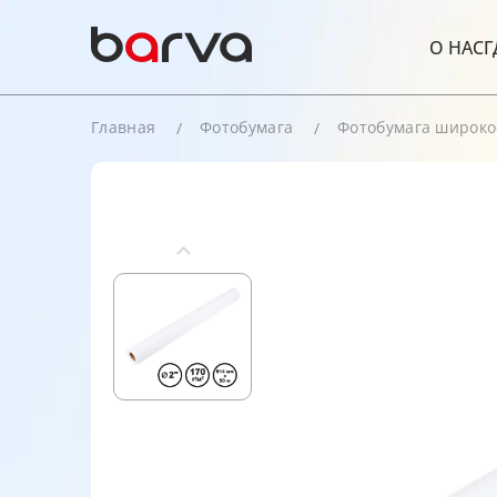
О НАС
Г
Главная
Фотобумага
Фотобумага широк