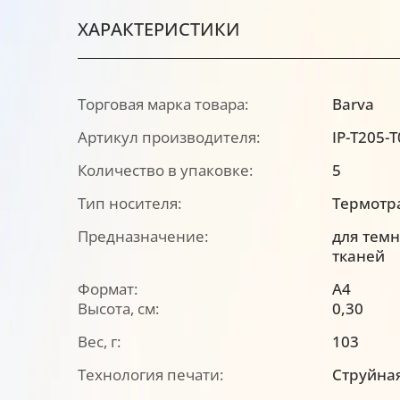
ХАРАКТЕРИСТИКИ
Торговая марка товара:
Barva
Артикул производителя:
IP-T205-
Количество в упаковке:
5
Тип носителя:
Термотр
Предназначение:
для тем
тканей
Формат:
A4
Высота, см:
0,30
Вес, г:
103
Технология печати:
Струйна