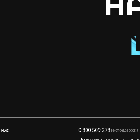
Н
 нас
0 800 509 278
Техподдержка
Политика конфиденциал