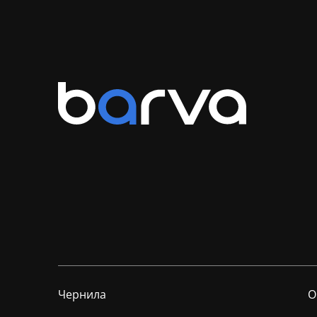
Чернила
О