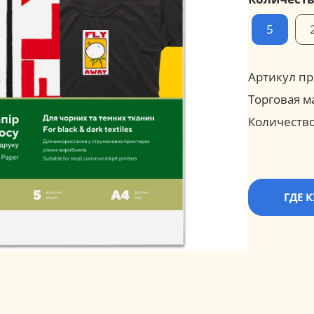
5
Артикул пр
Торговая м
Количество
ГДЕ 