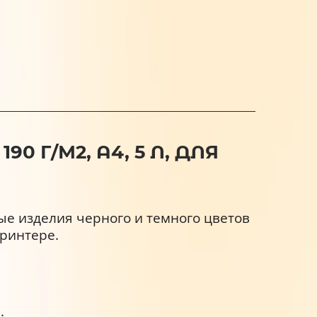
 Г/М2, А4, 5 Л, ДЛЯ
е изделия черного и темного цветов
принтере.
.