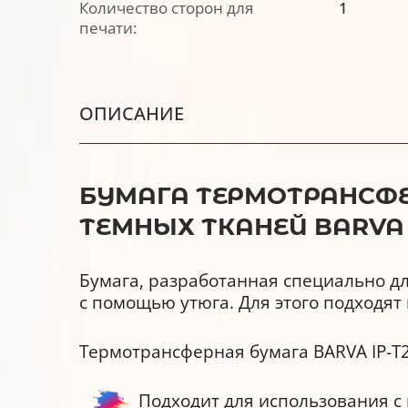
Количество сторон для
1
печати:
ОПИСАНИЕ
БУМАГА ТЕРМОТРАНСФЕРН
ТЕМНЫХ ТКАНЕЙ BARVA (
Бумага, разработанная специально д
с помощью утюга. Для этого подходя
Термотрансферная бумага BARVA IP-T
Подходит для использования 